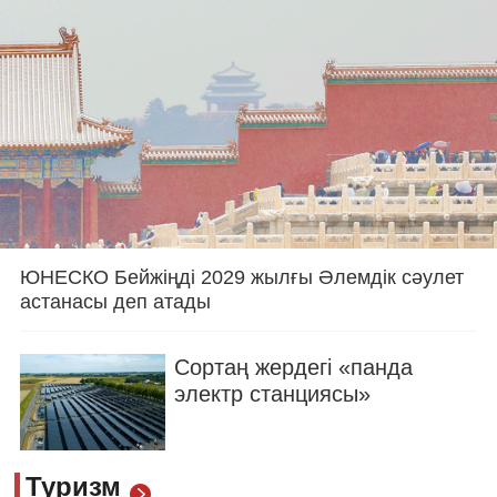
ЮНЕСКО Бейжіңді 2029 жылғы Әлемдік сәулет
астанасы деп атады
Сортаң жердегі «панда
электр станциясы»
Туризм