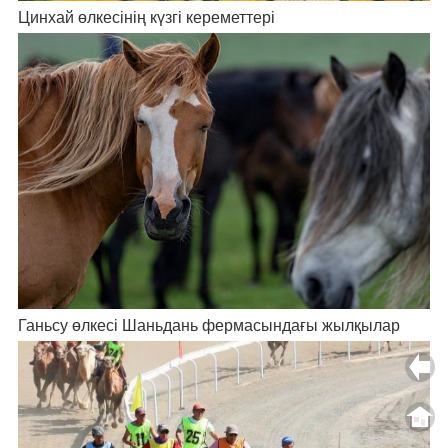
Цинхай өлкесінің күзгі кереметтері
Ганьсу өлкесі Шаньдань фермасындағы жылқылар