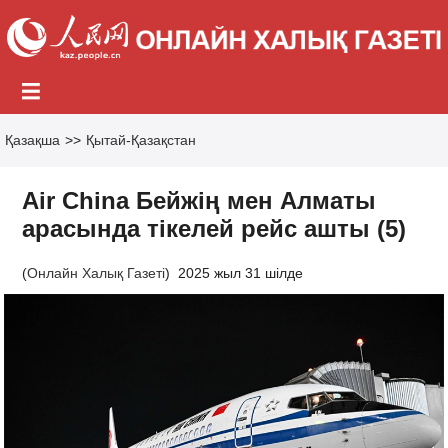
Қазақша
>>
Қытай-Қазақстан
Air China Бейжің мен Алматы
арасында тікелей рейс ашты (5)
(
Онлайн Халық Газеті
)
2025 жыл 31 шілде