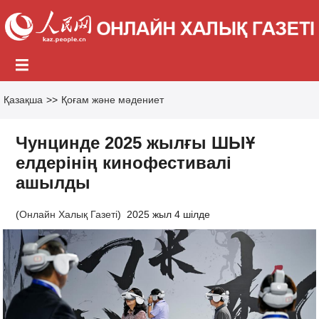
Қазақша
>>
Қоғам және мәдениет
Чунцинде 2025 жылғы ШЫҰ
елдерінің кинофестивалі
ашылды
(
Онлайн Халық Газеті
)
2025 жыл 4 шілде