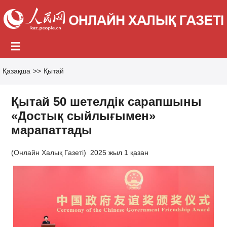
Қазақша
>>
Қытай
Қытай 50 шетелдік сарапшыны
«Достық сыйлығымен»
марапаттады
(
Онлайн Халық Газеті
)
2025 жыл 1 қазан