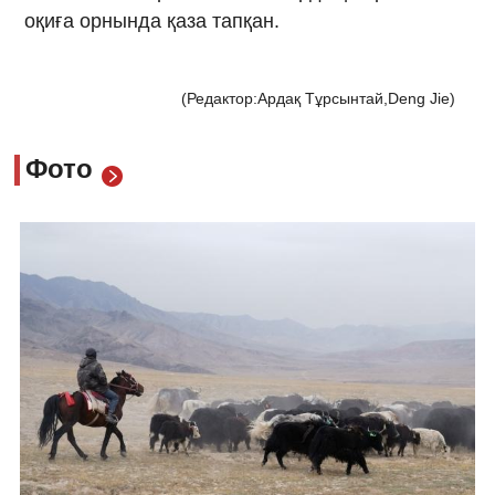
оқиға орнында қаза тапқан.
(Редактор:Ардақ Тұрсынтай,Deng Jie)
Фото