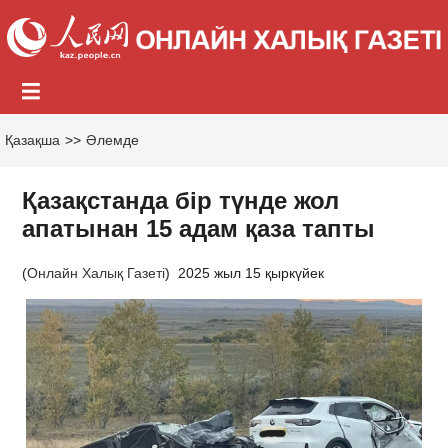
Қазақша
>>
Әлемде
Қазақстанда бір түнде жол
апатынан 15 адам қаза тапты
(
Онлайн Халық Газеті
)
2025 жыл 15 қыркүйек