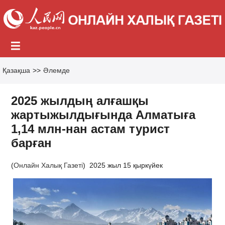
Қазақша
>>
Әлемде
2025 жылдың алғашқы
жартыжылдығында Алматыға
1,14 млн-нан астам турист
барған
(
Онлайн Халық Газеті
)
2025 жыл 15 қыркүйек